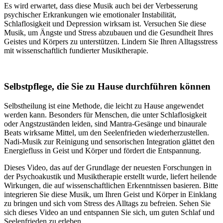
Es wird erwartet, dass diese Musik auch bei der Verbesserung
psychischer Erkrankungen wie emotionaler Instabilität,
Schlaflosigkeit und Depression wirksam ist. Versuchen Sie diese
Musik, um Ängste und Stress abzubauen und die Gesundheit Ihres
Geistes und Körpers zu unterstützen. Lindern Sie Ihren Alltagsstress
mit wissenschaftlich fundierter Musiktherapie.
Selbstpflege, die Sie zu Hause durchführen können
Selbstheilung ist eine Methode, die leicht zu Hause angewendet
werden kann. Besonders für Menschen, die unter Schlaflosigkeit
oder Angstzuständen leiden, sind Mantra-Gesänge und binaurale
Beats wirksame Mittel, um den Seelenfrieden wiederherzustellen.
Nadi-Musik zur Reinigung und sensorischen Integration glättet den
Energiefluss in Geist und Körper und fördert die Entspannung.
Dieses Video, das auf der Grundlage der neuesten Forschungen in
der Psychoakustik und Musiktherapie erstellt wurde, liefert heilende
Wirkungen, die auf wissenschaftlichen Erkenntnissen basieren. Bitte
integrieren Sie diese Musik, um Ihren Geist und Körper in Einklang
zu bringen und sich vom Stress des Alltags zu befreien. Sehen Sie
sich dieses Video an und entspannen Sie sich, um guten Schlaf und
Seelenfrieden zu erleben.