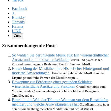
TikTok
Facebook
X
Bluesky
Threads
Hatena
LINE
Copy
Zusammenhängende Posts:
So wählen Sie beruhigende Musik aus: Ein wissenschaftlicher
Ansatz und ein praktischer Leitfaden
Musik und psychischer
Zustand: grundlegende Beziehung Der Einfluss von Musik...
Entwicklung der Musiktherapie: Historischer Hintergrund und
moderne Anwendungen
Historischer Rahmen der Musiktherapie
Ursprünge und frühe Formen der Musiktherapie...
Bewegung zur Förderung eines gesunden Schlafes:
wissenschaftliche Ansätze und Praktiken
Grundkenntnisse zum
Verständnis des Zusammenhangs zwischen Schlaf und Bewegung
Grundlegender...
Eintritt in die Welt der Träume: Wie man vor dem Einschlafen
meditiert und welche Auswirkungen es hat
Grundkenntnisse über
den Zusammenhang zwischen Meditation und Schlaf Was ist...