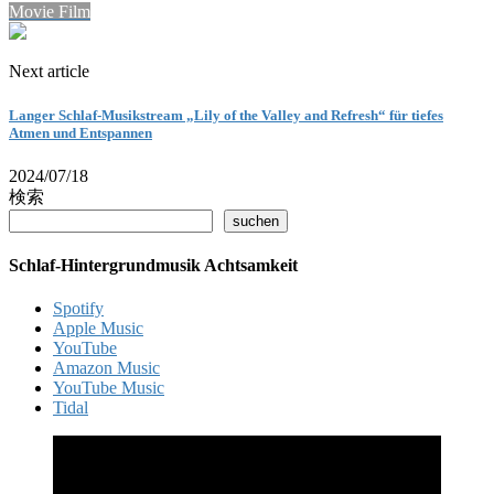
Movie Film
Next article
Langer Schlaf-Musikstream „Lily of the Valley and Refresh“ für tiefes
Atmen und Entspannen
2024/07/18
検索
suchen
Schlaf-Hintergrundmusik Achtsamkeit
Spotify
Apple Music
YouTube
Amazon Music
YouTube Music
Tidal