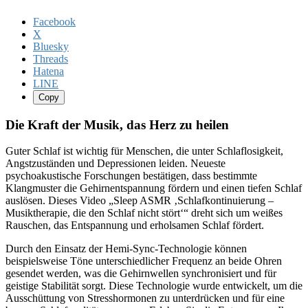
Facebook
X
Bluesky
Threads
Hatena
LINE
Copy
Die Kraft der Musik, das Herz zu heilen
Guter Schlaf ist wichtig für Menschen, die unter Schlaflosigkeit,
Angstzuständen und Depressionen leiden. Neueste
psychoakustische Forschungen bestätigen, dass bestimmte
Klangmuster die Gehirnentspannung fördern und einen tiefen Schlaf
auslösen. Dieses Video „Sleep ASMR ‚Schlafkontinuierung –
Musiktherapie, die den Schlaf nicht stört‘“ dreht sich um weißes
Rauschen, das Entspannung und erholsamen Schlaf fördert.
Durch den Einsatz der Hemi-Sync-Technologie können
beispielsweise Töne unterschiedlicher Frequenz an beide Ohren
gesendet werden, was die Gehirnwellen synchronisiert und für
geistige Stabilität sorgt. Diese Technologie wurde entwickelt, um die
Ausschüttung von Stresshormonen zu unterdrücken und für eine