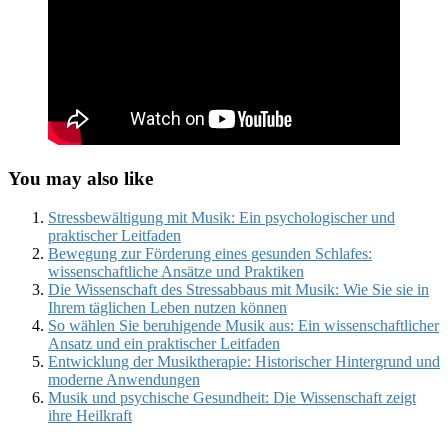
You may also like
Stressbewältigung mit Musik: Ein psychologischer und
praktischer Leitfaden
Bewegung zur Förderung eines gesunden Schlafes:
wissenschaftliche Ansätze und Praktiken
Die Wissenschaft des Stressabbaus mit Musik: Wie Sie sie in
Ihrem täglichen Leben nutzen können
So wählen Sie beruhigende Musik aus: Ein wissenschaftlicher
Ansatz und ein praktischer Leitfaden
Entwicklung der Musiktherapie: Historischer Hintergrund und
moderne Anwendungen
Musik und psychische Gesundheit: Die Wissenschaft zeigt
ihre Heilkraft