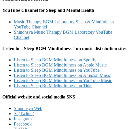
YouTube Channel for Sleep and Mental Health
Music Therapy BGM Laboratory Sleep & Mindfulness
YouTube Channel
Shinonsya Music Therapy BGM Laboratory YouTube
Channel
Listen to “ Sleep BGM Mindfulness “ on music distribution sites
Listen to Sleep BGM Mindfulness on Spotify
Listen to Sleep BGM Mindfulness on Apple Music
Listen to Sleep BGM Mindfulness on YouTube
Listen to Sleep BGM Mindfulness on Amazon Music
Listen to Sleep BGM Mindfulness on YouTube Music
Listen to Sleep BGM Mindfulness on Tidal
Official website and social media SNS
Shinonsya Web
X (Twitter)
Instagram
Facebook