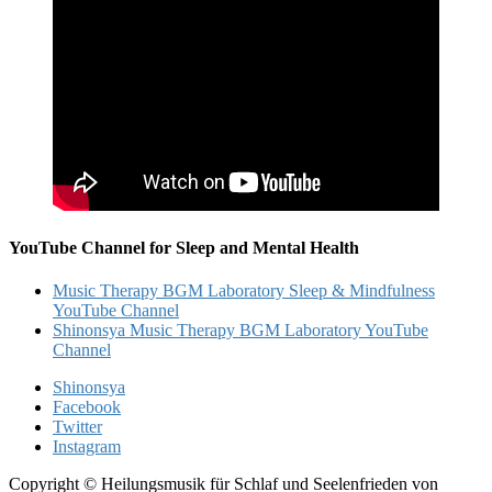
YouTube Channel for Sleep and Mental Health
Music Therapy BGM Laboratory Sleep & Mindfulness
YouTube Channel
Shinonsya Music Therapy BGM Laboratory YouTube
Channel
Shinonsya
Facebook
Twitter
Instagram
Copyright © Heilungsmusik für Schlaf und Seelenfrieden von