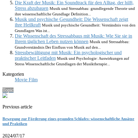
Die Kraft der Musik: Ein Soundtrack für den Alltag, der hilft,
Stress abzubauen
Musik und Stressabbau: grundlegende Theorie und
ihre wissenschaftliche Grundlage Definition...
Musik und psychische Gesundheit: Die Wissenschaft zeigt
ihre Heilkraft
Musik und psychische Gesundheit: Verständnis von den
Grundlagen Was ist...
Die Wissenschaft des Stressabbaus mit Musik: Wie Sie sie in
Ihrem täglichen Leben nutzen können
Musik und Stressabbau:
Grundverständnis Der Einfluss von Musik auf den...
Stressbewältigung mit Musik: Ein psychologischer und
praktischer Leitfaden
Musik und Psychologie: Auswirkungen auf
Stress Wissenschaftliche Grundlagen der Musiktherapie...
Kategorien
Movie Film
Topic
Previous article
Bewegung zur Förderung eines gesunden Schlafes: wissenschaftliche Ansätze
und Praktiken
2024/07/17