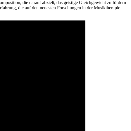
mposition, die darauf abzielt, das geistige Gleichgewicht zu fördern
rfahrung, die auf den neuesten Forschungen in der Musiktherapie