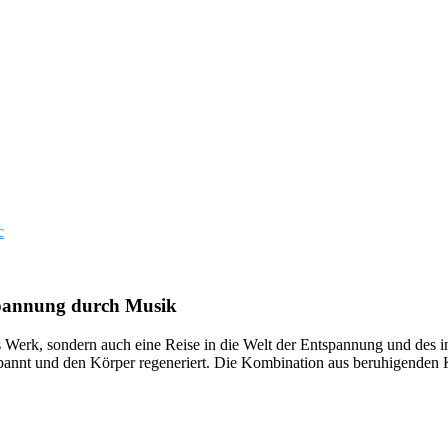
c
tspannung durch Musik
es Werk, sondern auch eine Reise in die Welt der Entspannung und des 
spannt und den Körper regeneriert. Die Kombination aus beruhigende