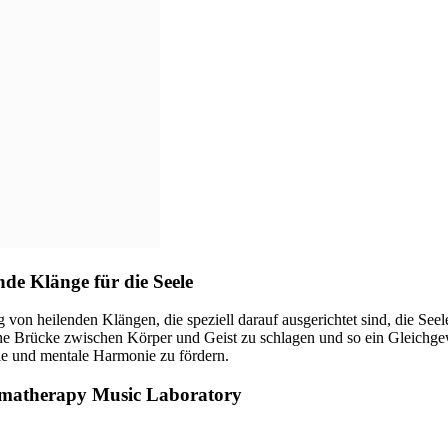
nde Klänge für die Seele
von heilenden Klängen, die speziell darauf ausgerichtet sind, die Seel
ne Brücke zwischen Körper und Geist zu schlagen und so ein Gleichgewi
nale und mentale Harmonie zu fördern.
omatherapy Music Laboratory