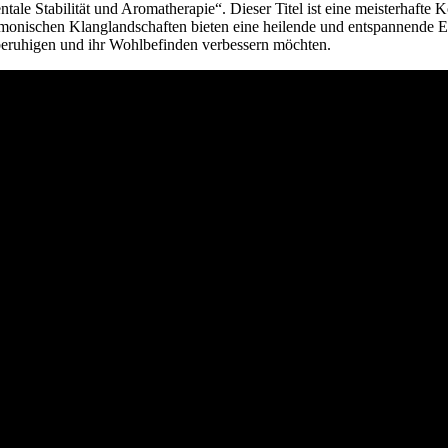
le Stabilität und Aromatherapie“. Dieser Titel ist eine meisterhafte Ko
monischen Klanglandschaften bieten eine heilende und entspannende E
t beruhigen und ihr Wohlbefinden verbessern möchten.