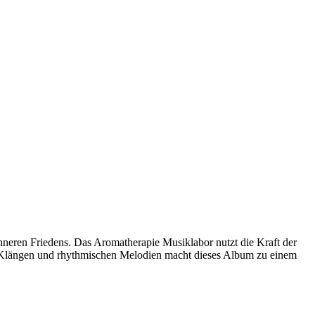
inneren Friedens. Das Aromatherapie Musiklabor nutzt die Kraft der
n Klängen und rhythmischen Melodien macht dieses Album zu einem