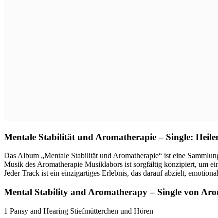
Mentale Stabilität und Aromatherapie – Single: Heile
Das Album „Mentale Stabilität und Aromatherapie“ ist eine Sammlung 
Musik des Aromatherapie Musiklabors ist sorgfältig konzipiert, um ei
Jeder Track ist ein einzigartiges Erlebnis, das darauf abzielt, emotio
Mental Stability and Aromatherapy – Single von Ar
1 Pansy and Hearing Stiefmütterchen und Hören